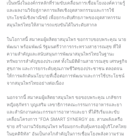
เป็นหนึ่งในองค์กรหลักที่ร่วมขับเคลื่อนการเชื่อมโยงองค์ความรู้
และผลงานวิจัยสู่ภาคการผลิตเชิงอุตสาหกรรมและการใช้
ประโยชน์เชิงพาณิชย์ เพื่อยกระดับศักยภาพของอุตสาหกรรม
สมุนไพรไทยให้สามารถแข่งขันได้ในระดับสากล
ในโอกาสนี้ สมาคมผู้ผลิตยาสมุนไพร ขอกราบขอบพระคุณ นาย
พัฒนา พร้อมพัฒน์ รัฐมนตรีว่าการกระทรวงสาธารณสุข ที่ให้
ความสำคัญและสนับสนุนการพัฒนาสมุนไพรไทยในฐานะ
ทรัพยากรสำคัญของประเทศ ทั้งในมิติด้านสาธารณสุข เศรษฐกิจ
สุขภาพ และการยกระดับคุณภาพชีวิตของประชาชน ตลอดจน
ให้การผลักดันนโยบายที่เอื้อต่อการพัฒนาและการใช้ประโยชน์
จากสมุนไพรไทยอย่างต่อเนื่อง
นอกจากนี้ สมาคมผู้ผลิตยาสมุนไพร ขอขอบพระคุณ เภสัชกร
หญิงสุภัทรา บุญเสริม เลขาธิการคณะกรรมการอาหารและยา
และสำนักงานคณะกรรมการอาหารและยา ที่ได้ริเริ่มและขับ
เคลื่อนโครงการ “FDA SMART SYNERGY อย. สานพลังเครือ
ข่าย สร้างงานวิจัยสมุนไพร พร้อมยกระดับคุ้มครองผู้บริโภคไทย
ในยุคดิจิทัล” อันเป็นกลไกสำคัญในการเชื่อมโยงพลังความร่วม