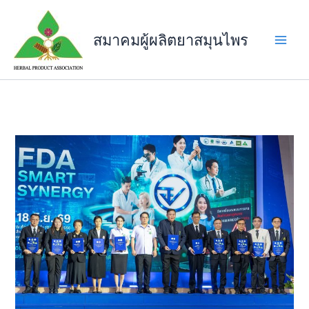
Skip
to
สมาคมผู้ผลิตยาสมุนไพร
content